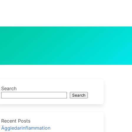
Search
Search
Recent Posts
Äggledarinflammation