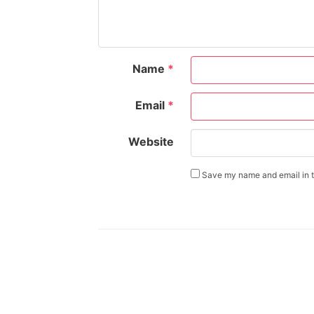
Name
*
Email
*
Website
Save my name and email in th