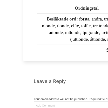
Ordningstal
Besläktade ord:
första, andra, tr
nionde, tionde, elfte, tolfte, tretto
artonde, nittonde, tjugonde, tre
sjuttionde, åttionde,
Leave a Reply
Your email address will not be published. Required fiel