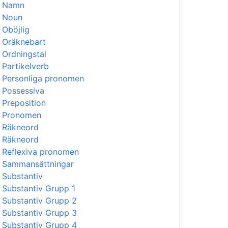
Namn
Noun
Oböjlig
Oräknebart
Ordningstal
Partikelverb
Personliga pronomen
Possessiva
Preposition
Pronomen
Räkneord
Räkneord
Reflexiva pronomen
Sammansättningar
Substantiv
Substantiv Grupp 1
Substantiv Grupp 2
Substantiv Grupp 3
Substantiv Grupp 4