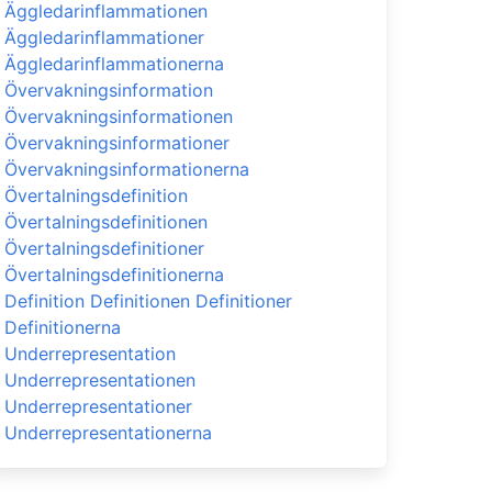
Äggledarinflammationen
Äggledarinflammationer
Äggledarinflammationerna
Övervakningsinformation
Övervakningsinformationen
Övervakningsinformationer
Övervakningsinformationerna
Övertalningsdefinition
Övertalningsdefinitionen
Övertalningsdefinitioner
Övertalningsdefinitionerna
Definition Definitionen Definitioner
Definitionerna
Underrepresentation
Underrepresentationen
Underrepresentationer
Underrepresentationerna