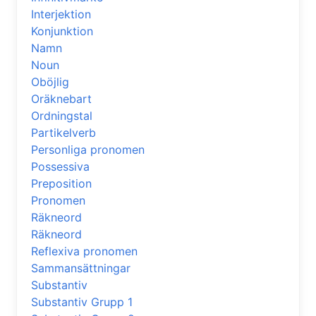
Interjektion
Konjunktion
Namn
Noun
Oböjlig
Oräknebart
Ordningstal
Partikelverb
Personliga pronomen
Possessiva
Preposition
Pronomen
Räkneord
Räkneord
Reflexiva pronomen
Sammansättningar
Substantiv
Substantiv Grupp 1