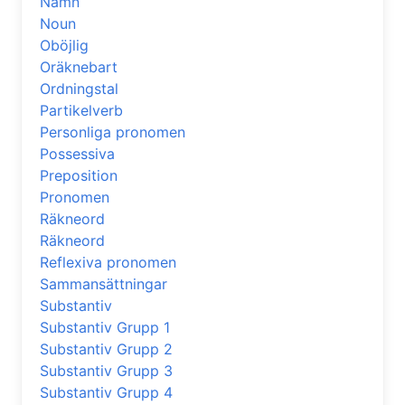
Namn
Noun
Oböjlig
Oräknebart
Ordningstal
Partikelverb
Personliga pronomen
Possessiva
Preposition
Pronomen
Räkneord
Räkneord
Reflexiva pronomen
Sammansättningar
Substantiv
Substantiv Grupp 1
Substantiv Grupp 2
Substantiv Grupp 3
Substantiv Grupp 4