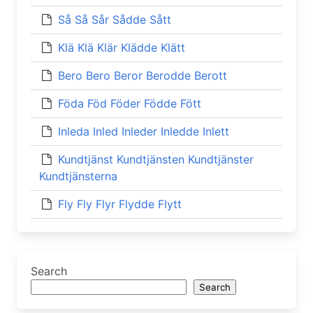
Så Så Sår Sådde Sått
Klä Klä Klär Klädde Klätt
Bero Bero Beror Berodde Berott
Föda Föd Föder Födde Fött
Inleda Inled Inleder Inledde Inlett
Kundtjänst Kundtjänsten Kundtjänster
Kundtjänsterna
Fly Fly Flyr Flydde Flytt
Search
Search