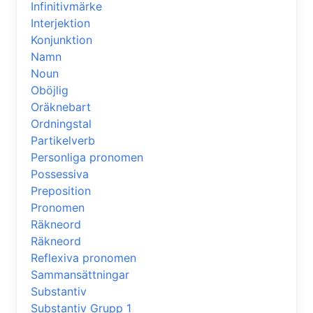
Infinitivmärke
Interjektion
Konjunktion
Namn
Noun
Oböjlig
Oräknebart
Ordningstal
Partikelverb
Personliga pronomen
Possessiva
Preposition
Pronomen
Räkneord
Räkneord
Reflexiva pronomen
Sammansättningar
Substantiv
Substantiv Grupp 1