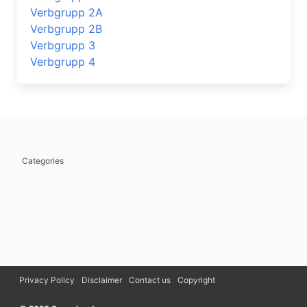
Verbgrupp 2A
Verbgrupp 2B
Verbgrupp 3
Verbgrupp 4
Categories
Privacy Policy
Disclaimer
Contact us
Copyright