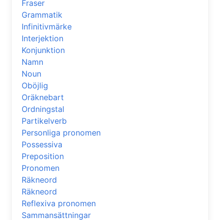
Fraser
Grammatik
Infinitivmärke
Interjektion
Konjunktion
Namn
Noun
Oböjlig
Oräknebart
Ordningstal
Partikelverb
Personliga pronomen
Possessiva
Preposition
Pronomen
Räkneord
Räkneord
Reflexiva pronomen
Sammansättningar