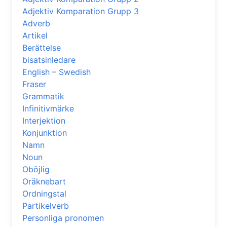
Adjektiv Komparation Grupp 3
Adverb
Artikel
Berättelse
bisatsinledare
English – Swedish
Fraser
Grammatik
Infinitivmärke
Interjektion
Konjunktion
Namn
Noun
Oböjlig
Oräknebart
Ordningstal
Partikelverb
Personliga pronomen