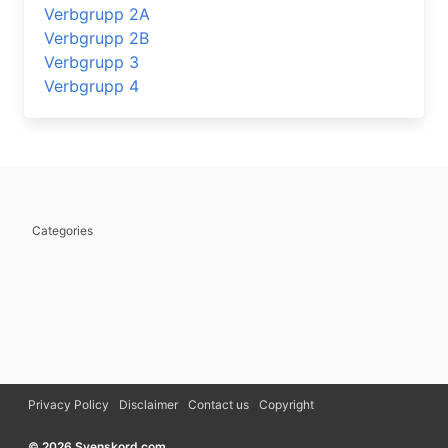
Verbgrupp 2A
Verbgrupp 2B
Verbgrupp 3
Verbgrupp 4
Categories
Privacy Policy
Disclaimer
Contact us
Copyright
© 2026 Svenskord.com