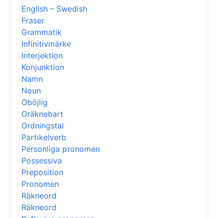
English – Swedish
Fraser
Grammatik
Infinitivmärke
Interjektion
Konjunktion
Namn
Noun
Oböjlig
Oräknebart
Ordningstal
Partikelverb
Personliga pronomen
Possessiva
Preposition
Pronomen
Räkneord
Räkneord