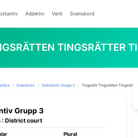
bstantiv
Adjektiv
Verb
Svenskord
NGSRÄTTEN TINGSRÄTTER 
elska
Substantiv
Substantiv Grupp 3
Tingsrätt Tingsrätten Tingsrätter
ntiv Grupp 3
: District court
lar
Plural