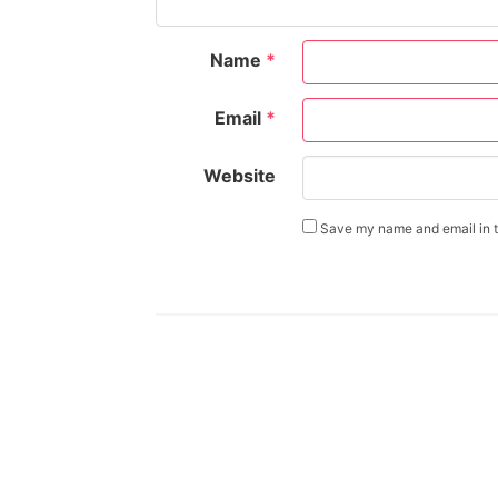
Name
*
Email
*
Website
Save my name and email in th