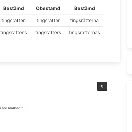
Bestämd
Obestämd
Bestämd
tingsrätten
tingsrätter
tingsrätterna
tingsrättens
tingsrätters
tingsrätternas
0
ds are marked
*