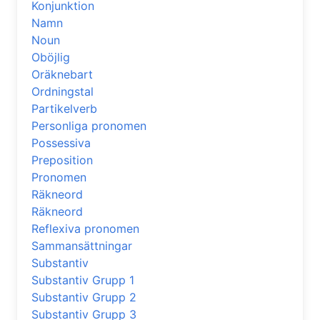
Konjunktion
Namn
Noun
Oböjlig
Oräknebart
Ordningstal
Partikelverb
Personliga pronomen
Possessiva
Preposition
Pronomen
Räkneord
Räkneord
Reflexiva pronomen
Sammansättningar
Substantiv
Substantiv Grupp 1
Substantiv Grupp 2
Substantiv Grupp 3