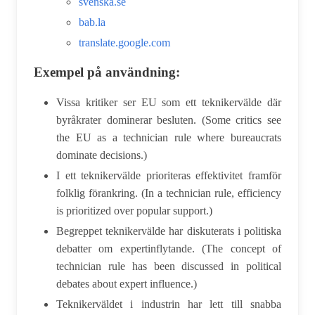
svenska.se
bab.la
translate.google.com
Exempel på användning:
Vissa kritiker ser EU som ett teknikervälde där
byråkrater dominerar besluten. (Some critics see
the EU as a technician rule where bureaucrats
dominate decisions.)
I ett teknikervälde prioriteras effektivitet framför
folklig förankring. (In a technician rule, efficiency
is prioritized over popular support.)
Begreppet teknikervälde har diskuterats i politiska
debatter om expertinflytande. (The concept of
technician rule has been discussed in political
debates about expert influence.)
Teknikerväldet i industrin har lett till snabba