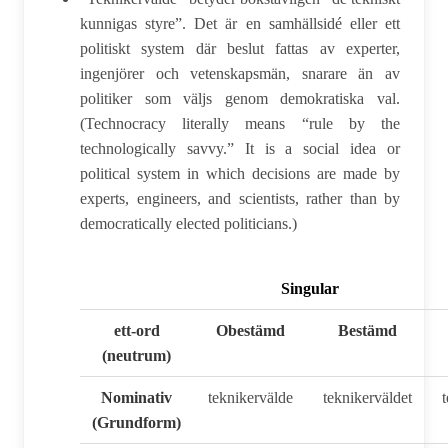
kunnigas styre”. Det är en samhällsidé eller ett
politiskt system där beslut fattas av experter,
ingenjörer och vetenskapsmän, snarare än av
politiker som väljs genom demokratiska val.
(
Technocracy literally means “rule by the
technologically savvy.”
It is a social idea or
political system in which decisions are made by
experts, engineers, and scientists, rather than by
democratically elected politicians.
)
Singular
ett-ord
Obestämd
Bestämd
(neutrum)
Nominativ
teknikervälde
teknikerväldet
(Grundform)