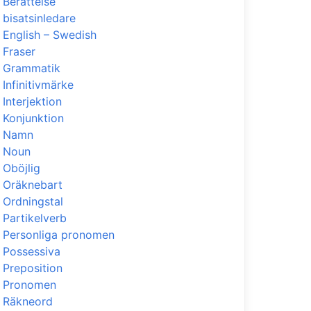
Berättelse
bisatsinledare
English – Swedish
Fraser
Grammatik
Infinitivmärke
Interjektion
Konjunktion
Namn
Noun
Oböjlig
Oräknebart
Ordningstal
Partikelverb
Personliga pronomen
Possessiva
Preposition
Pronomen
Räkneord