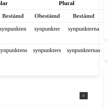
lar
Plural
Bestämd
Obestämd
Bestämd
synpunkten
synpunkter
synpunkterna
synpunktens
synpunkters
synpunkternas
0