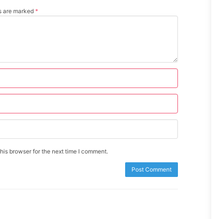
ds are marked
*
is browser for the next time I comment.