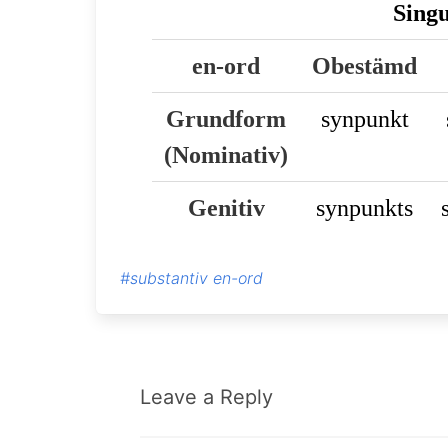
Singu
en-ord
Obestämd
Grundform
synpunkt
(Nominativ)
Genitiv
synpunkts
#substantiv en-ord
Leave a Reply