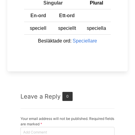
Singular
Plural
En-ord
Ett-ord
speciell
speciellt
speciella
Besläktade ord:
Speciellare
Leave a Reply
0
Your email address will not be published. Required fields
are marked
*