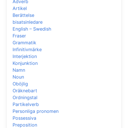
Adverb
Artikel
Berättelse
bisatsinledare
English – Swedish
Fraser
Grammatik
Infinitivmärke
Interjektion
Konjunktion
Namn
Noun
Oböjlig
Oräknebart
Ordningstal
Partikelverb
Personliga pronomen
Possessiva
Preposition