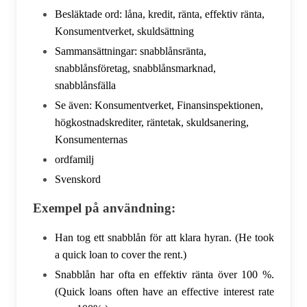
Besläktade ord: låna, kredit, ränta, effektiv ränta,
Konsumentverket, skuldsättning
Sammansättningar: snabblånsränta,
snabblånsföretag, snabblånsmarknad,
snabblånsfälla
Se även: Konsumentverket, Finansinspektionen,
högkostnadskrediter, räntetak, skuldsanering,
Konsumenternas
ordfamilj
Svenskord
Exempel på användning:
Han tog ett snabblån för att klara hyran. (He took
a quick loan to cover the rent.)
Snabblån har ofta en effektiv ränta över 100 %.
(Quick loans often have an effective interest rate