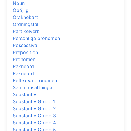
Noun
Oböjlig
Oräknebart
Ordningstal
Partikelverb
Personliga pronomen
Possessiva
Preposition
Pronomen
Räkneord
Räkneord
Reflexiva pronomen
Sammansättningar
Substantiv
Substantiv Grupp 1
Substantiv Grupp 2
Substantiv Grupp 3
Substantiv Grupp 4
Substantiv Grupp 5