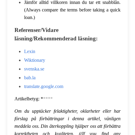
Jämför alltid villkoren innan du tar ett snabblån.
(Always compare the terms before taking a quick
loan.)
Referenser/Vidare
läsning/Rekommenderad läsning:
Lexin
Wiktionary
svenska.se
bab.la
translate.google.com
Artikelbetyg: *
****
Om du upptäcker felaktigheter, oklarheter eller har
förslag på förbättringar i denna artikel, vänligen
meddela oss. Din återkoppling hjälper oss att förbättra
korrektheten och kvaliteten. ((If you find any