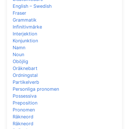
English – Swedish
Fraser
Grammatik
Infinitivmärke
Interjektion
Konjunktion
Namn
Noun
Oböjlig
Oräknebart
Ordningstal
Partikelverb
Personliga pronomen
Possessiva
Preposition
Pronomen
Räkneord
Räkneord