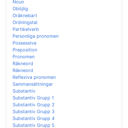
Noun
Oböjlig
Oräknebart
Ordningstal
Partikelverb
Personliga pronomen
Possessiva
Preposition
Pronomen
Räkneord
Räkneord
Reflexiva pronomen
Sammansättningar
Substantiv
Substantiv Grupp 1
Substantiv Grupp 2
Substantiv Grupp 3
Substantiv Grupp 4
Substantiv Grupp 5