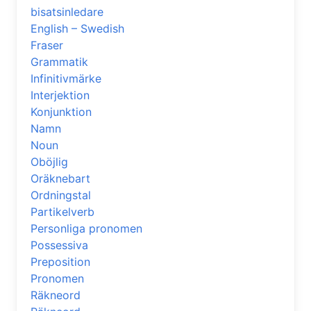
bisatsinledare
English – Swedish
Fraser
Grammatik
Infinitivmärke
Interjektion
Konjunktion
Namn
Noun
Oböjlig
Oräknebart
Ordningstal
Partikelverb
Personliga pronomen
Possessiva
Preposition
Pronomen
Räkneord