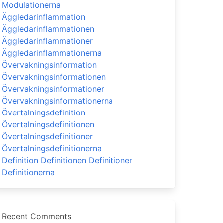
Modulationerna
Äggledarinflammation
Äggledarinflammationen
Äggledarinflammationer
Äggledarinflammationerna
Övervakningsinformation
Övervakningsinformationen
Övervakningsinformationer
Övervakningsinformationerna
Övertalningsdefinition
Övertalningsdefinitionen
Övertalningsdefinitioner
Övertalningsdefinitionerna
Definition Definitionen Definitioner
Definitionerna
Recent Comments