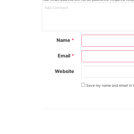
Name
*
Email
*
Website
Save my name and email in th