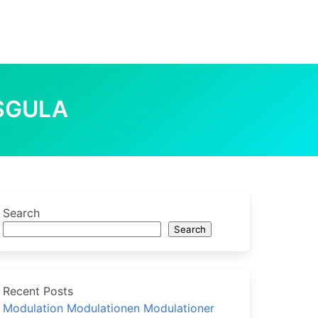
SGULA
Search
Search
Recent Posts
Modulation Modulationen Modulationer