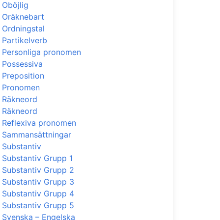
Oböjlig
Oräknebart
Ordningstal
Partikelverb
Personliga pronomen
Possessiva
Preposition
Pronomen
Räkneord
Räkneord
Reflexiva pronomen
Sammansättningar
Substantiv
Substantiv Grupp 1
Substantiv Grupp 2
Substantiv Grupp 3
Substantiv Grupp 4
Substantiv Grupp 5
Svenska – Engelska