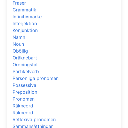
Fraser
Grammatik
Infinitivmärke
Interjektion
Konjunktion
Namn
Noun
Oböjlig
Oräknebart
Ordningstal
Partikelverb
Personliga pronomen
Possessiva
Preposition
Pronomen
Räkneord
Räkneord
Reflexiva pronomen
Sammansättningar