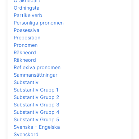
Oräknebart
Ordningstal
Partikelverb
Personliga pronomen
Possessiva
Preposition
Pronomen
Räkneord
Räkneord
Reflexiva pronomen
Sammansättningar
Substantiv
Substantiv Grupp 1
Substantiv Grupp 2
Substantiv Grupp 3
Substantiv Grupp 4
Substantiv Grupp 5
Svenska – Engelska
Svenskord