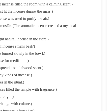
incense filled the room with a calming scent.)
t lit the incense during the mass.)
ense was used to purify the air.)
mosfär. (The aromatic incense created a mystical
t natural incense in the store.)
f incense smells best?)
e burned slowly in the bowl.)
se for meditation.)
 spread a sandalwood scent.)
ny kinds of incense.)
s in the ritual.)
es filled the temple with fragrance.)
strength.)
change with culture.)
e incense is lavender.)