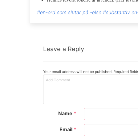
#en-ord som slutar på -else
#substantiv en
Leave a Reply
Your email address will not be published. Required fiel
Name
*
Email
*