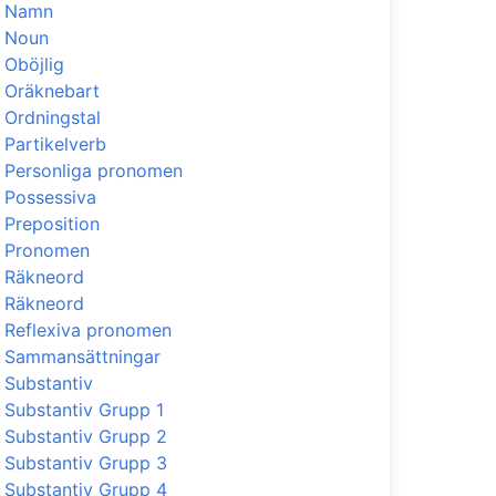
Namn
Noun
Oböjlig
Oräknebart
Ordningstal
Partikelverb
Personliga pronomen
Possessiva
Preposition
Pronomen
Räkneord
Räkneord
Reflexiva pronomen
Sammansättningar
Substantiv
Substantiv Grupp 1
Substantiv Grupp 2
Substantiv Grupp 3
Substantiv Grupp 4