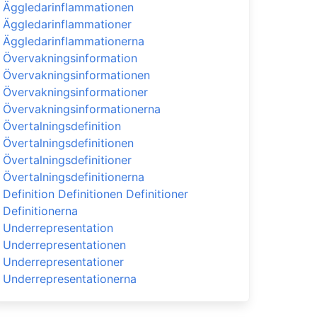
Äggledarinflammationen
Äggledarinflammationer
Äggledarinflammationerna
Övervakningsinformation
Övervakningsinformationen
Övervakningsinformationer
Övervakningsinformationerna
Övertalningsdefinition
Övertalningsdefinitionen
Övertalningsdefinitioner
Övertalningsdefinitionerna
Definition Definitionen Definitioner
Definitionerna
Underrepresentation
Underrepresentationen
Underrepresentationer
Underrepresentationerna