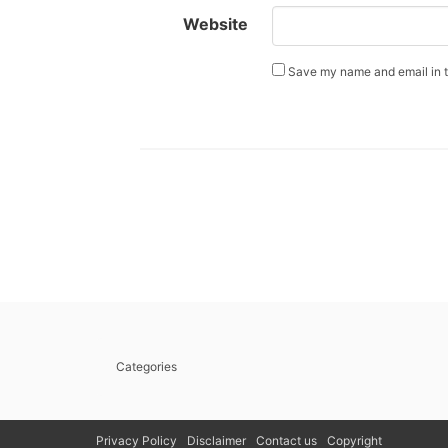
Website
Save my name and email in th
Categories
Privacy Policy
Disclaimer
Contact us
Copyright