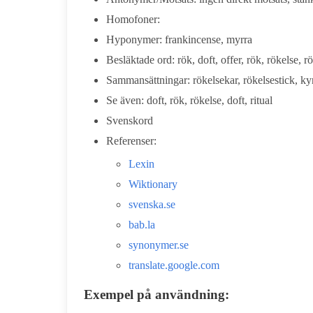
Homofoner:
Hyponymer: frankincense, myrra
Besläktade ord: rök, doft, offer, rök, rökelse, r
Sammansättningar: rökelsekar, rökelsestick, ky
Se även: doft, rök, rökelse, doft, ritual
Svenskord
Referenser:
Lexin
Wiktionary
svenska.se
bab.la
synonymer.se
translate.google.com
Exempel på användning: