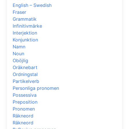
English – Swedish
Fraser
Grammatik
Infinitivmärke
Interjektion
Konjunktion
Namn
Noun
Oböjlig
Oräknebart
Ordningstal
Partikelverb
Personliga pronomen
Possessiva
Preposition
Pronomen
Räkneord
Räkneord