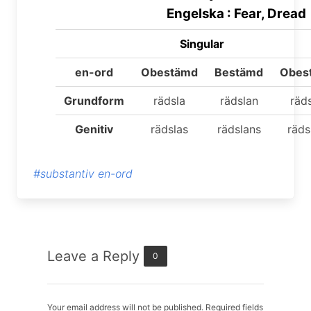
Engelska : Fear, Dread
Singular
en-ord
Obestämd
Bestämd
Obes
Grundform
rädsla
rädslan
räds
Genitiv
rädslas
rädslans
räds
#substantiv en-ord
Leave a Reply
0
Your email address will not be published. Required fields