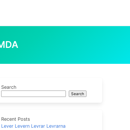
MDA
Search
Search
Recent Posts
Lever Levern Levrar Levrarna