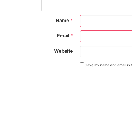
Name
*
Email
*
Website
Save my name and email in th