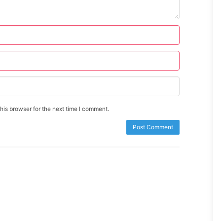
is browser for the next time I comment.