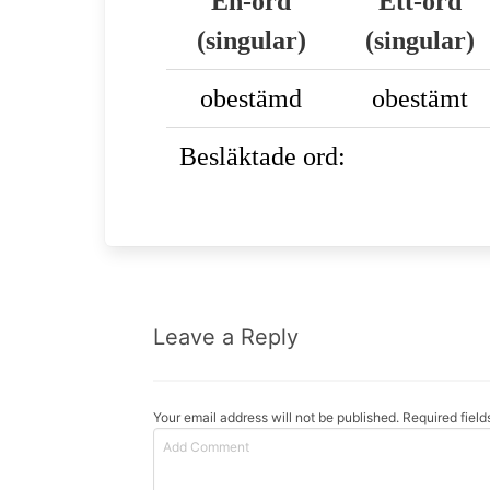
En-ord
Ett-ord
(singular)
(singular)
obestämd
obestämt
Besläktade ord:
Leave a Reply
Your email address will not be published. Required fiel