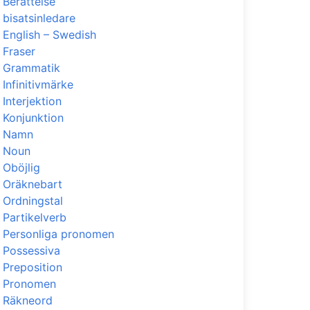
Berättelse
bisatsinledare
English – Swedish
Fraser
Grammatik
Infinitivmärke
Interjektion
Konjunktion
Namn
Noun
Oböjlig
Oräknebart
Ordningstal
Partikelverb
Personliga pronomen
Possessiva
Preposition
Pronomen
Räkneord