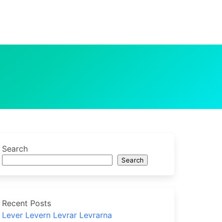
Search
Search
Recent Posts
Lever Levern Levrar Levrarna