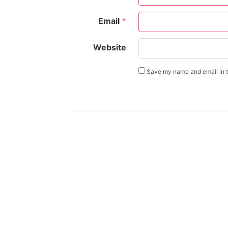
Email
*
Website
Save my name and email in th