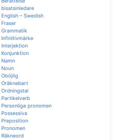
Berättelse
bisatsinledare
English – Swedish
Fraser
Grammatik
Infinitivmärke
Interjektion
Konjunktion
Namn
Noun
Oböjlig
Oräknebart
Ordningstal
Partikelverb
Personliga pronomen
Possessiva
Preposition
Pronomen
Räkneord