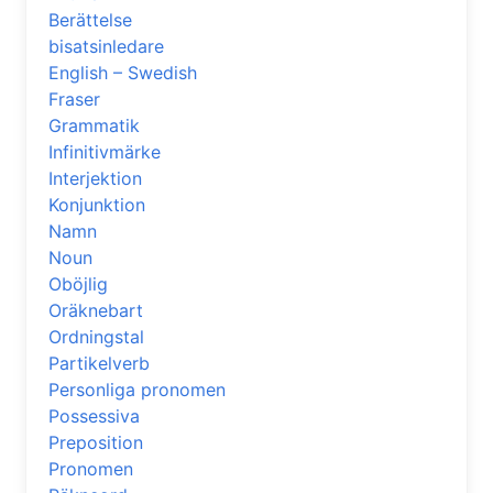
Berättelse
bisatsinledare
English – Swedish
Fraser
Grammatik
Infinitivmärke
Interjektion
Konjunktion
Namn
Noun
Oböjlig
Oräknebart
Ordningstal
Partikelverb
Personliga pronomen
Possessiva
Preposition
Pronomen