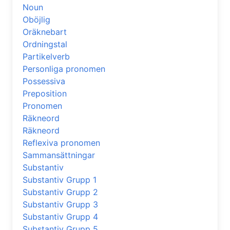
Noun
Oböjlig
Oräknebart
Ordningstal
Partikelverb
Personliga pronomen
Possessiva
Preposition
Pronomen
Räkneord
Räkneord
Reflexiva pronomen
Sammansättningar
Substantiv
Substantiv Grupp 1
Substantiv Grupp 2
Substantiv Grupp 3
Substantiv Grupp 4
Substantiv Grupp 5