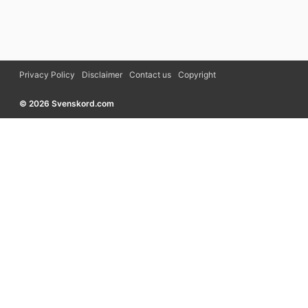
Privacy Policy
Disclaimer
Contact us
Copyright
© 2026 Svenskord.com