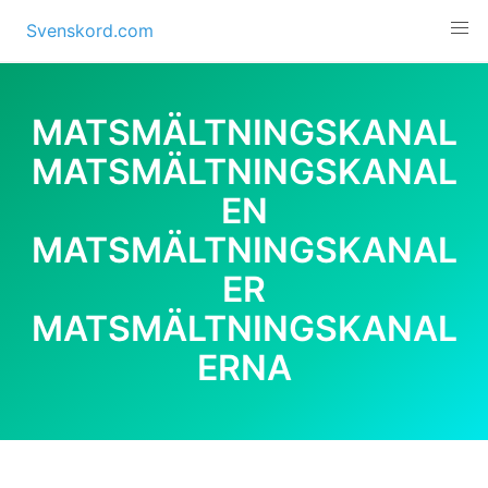
Skip
Svenskord.com
to
content
MATSMÄLTNINGSKANAL
MATSMÄLTNINGSKANAL
EN
MATSMÄLTNINGSKANAL
ER
MATSMÄLTNINGSKANAL
ERNA