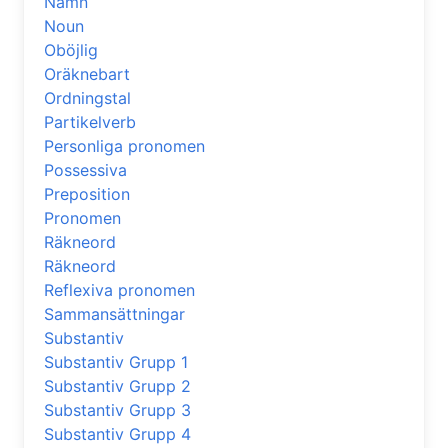
Namn
Noun
Oböjlig
Oräknebart
Ordningstal
Partikelverb
Personliga pronomen
Possessiva
Preposition
Pronomen
Räkneord
Räkneord
Reflexiva pronomen
Sammansättningar
Substantiv
Substantiv Grupp 1
Substantiv Grupp 2
Substantiv Grupp 3
Substantiv Grupp 4