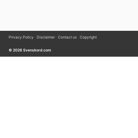
Privacy Policy
Disclaimer
Contact us
Copyright
© 2026 Svenskord.com