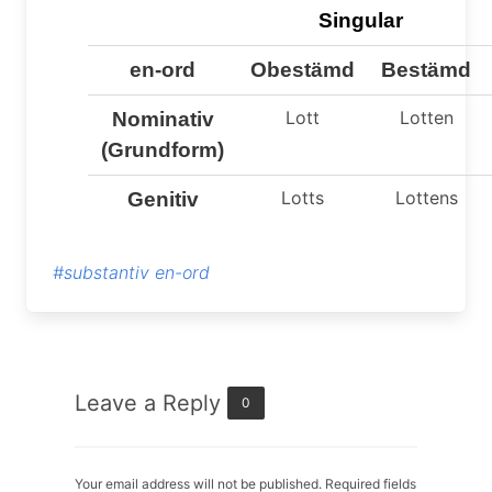
Singular
en-ord
Obestämd
Bestämd
Lott
Lotten
Nominativ
(Grundform)
Lotts
Lottens
Genitiv
#substantiv en-ord
Leave a Reply
0
Your email address will not be published. Required fields