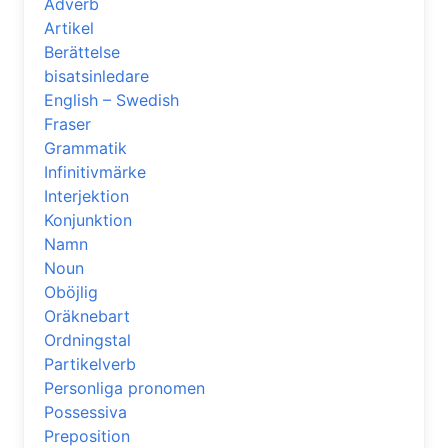
Adverb
Artikel
Berättelse
bisatsinledare
English – Swedish
Fraser
Grammatik
Infinitivmärke
Interjektion
Konjunktion
Namn
Noun
Oböjlig
Oräknebart
Ordningstal
Partikelverb
Personliga pronomen
Possessiva
Preposition