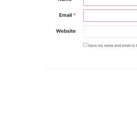
Email
*
Website
Save my name and email in th