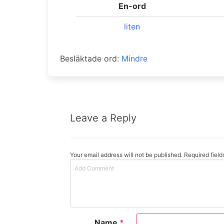
En-ord
liten
Besläktade ord:
Mindre
Leave a Reply
Your email address will not be published. Required fiel
Name
*