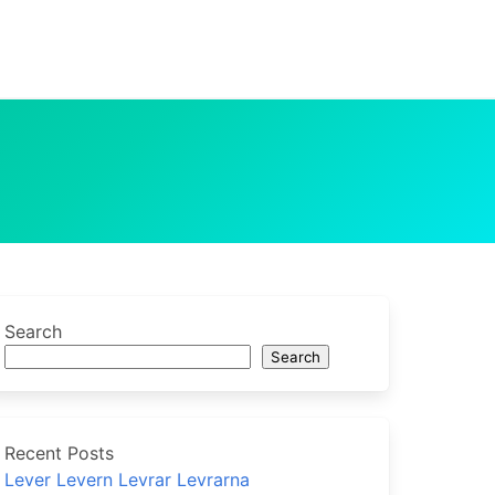
Search
Search
Recent Posts
Lever Levern Levrar Levrarna