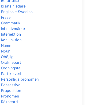
Berättelse
bisatsinledare
English – Swedish
Fraser
Grammatik
Infinitivmärke
Interjektion
Konjunktion
Namn
Noun
Oböjlig
Oräknebart
Ordningstal
Partikelverb
Personliga pronomen
Possessiva
Preposition
Pronomen
Räkneord