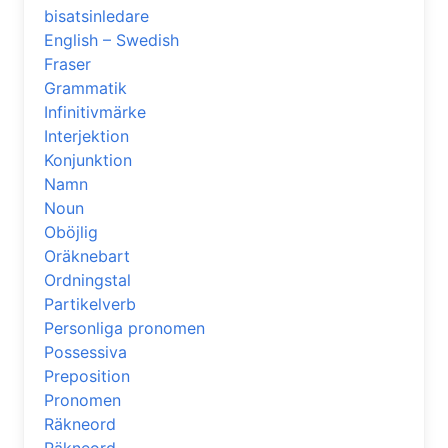
bisatsinledare
English – Swedish
Fraser
Grammatik
Infinitivmärke
Interjektion
Konjunktion
Namn
Noun
Oböjlig
Oräknebart
Ordningstal
Partikelverb
Personliga pronomen
Possessiva
Preposition
Pronomen
Räkneord