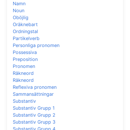
Namn
Noun
Oböjlig
Oräknebart
Ordningstal
Partikelverb
Personliga pronomen
Possessiva
Preposition
Pronomen
Räkneord
Räkneord
Reflexiva pronomen
Sammansättningar
Substantiv
Substantiv Grupp 1
Substantiv Grupp 2
Substantiv Grupp 3
Substantiv Grupp 4