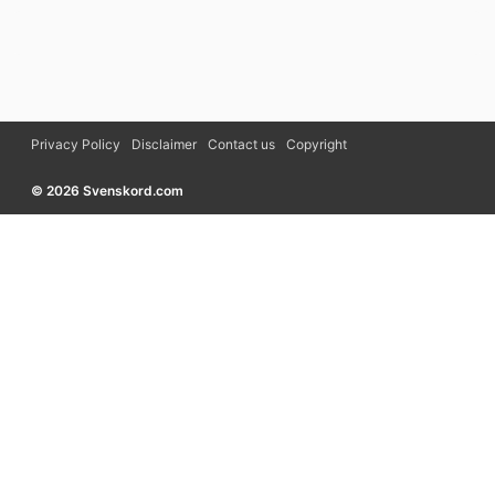
Privacy Policy
Disclaimer
Contact us
Copyright
© 2026 Svenskord.com