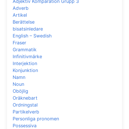
Adjektiv Komparation Grupp 3
Adverb
Artikel
Berättelse
bisatsinledare
English – Swedish
Fraser
Grammatik
Infinitivmärke
Interjektion
Konjunktion
Namn
Noun
Oböjlig
Oräknebart
Ordningstal
Partikelverb
Personliga pronomen
Possessiva