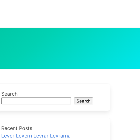
Search
Search
Recent Posts
Lever Levern Levrar Levrarna