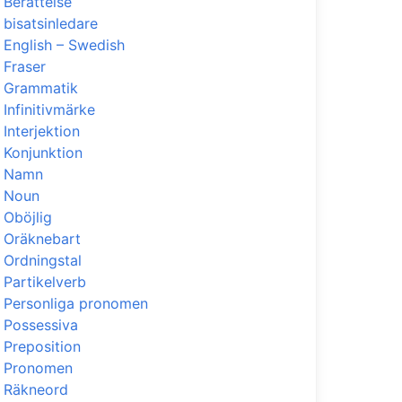
Berättelse
bisatsinledare
English – Swedish
Fraser
Grammatik
Infinitivmärke
Interjektion
Konjunktion
Namn
Noun
Oböjlig
Oräknebart
Ordningstal
Partikelverb
Personliga pronomen
Possessiva
Preposition
Pronomen
Räkneord