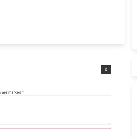
0
ds are marked
*