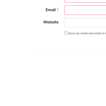
Email
*
Website
Save my name and email in th