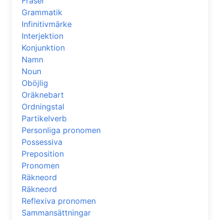
Fraser
Grammatik
Infinitivmärke
Interjektion
Konjunktion
Namn
Noun
Oböjlig
Oräknebart
Ordningstal
Partikelverb
Personliga pronomen
Possessiva
Preposition
Pronomen
Räkneord
Räkneord
Reflexiva pronomen
Sammansättningar