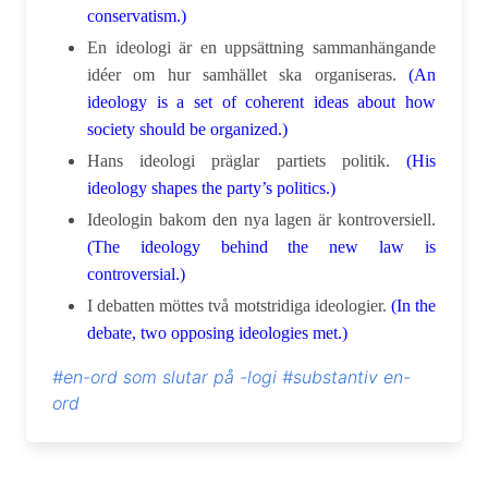
conservatism.)
En ideologi är en uppsättning sammanhängande
idéer om hur samhället ska organiseras.
(An
ideology is a set of coherent ideas about how
society should be organized.)
Hans ideologi präglar partiets politik.
(His
ideology shapes the party’s politics.)
Ideologin bakom den nya lagen är kontroversiell.
(The ideology behind the new law is
controversial.)
I debatten möttes två motstridiga ideologier.
(In the
debate, two opposing ideologies met.)
#en-ord som slutar på -logi
#substantiv en-
ord