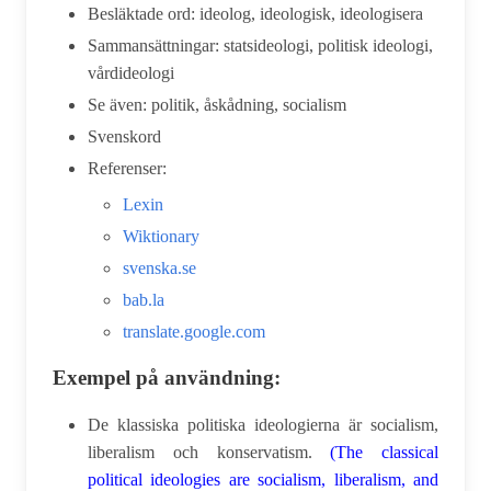
Besläktade ord: ideolog, ideologisk, ideologisera
Sammansättningar: statsideologi, politisk ideologi,
vårdideologi
Se även: politik, åskådning, socialism
Svenskord
Referenser:
Lexin
Wiktionary
svenska.se
bab.la
translate.google.com
Exempel på användning:
De klassiska politiska ideologierna är socialism,
liberalism och konservatism.
(The classical
political ideologies are socialism, liberalism, and