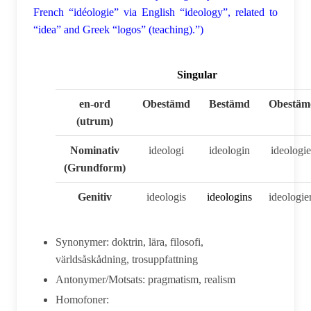
French “idéologie” via English “ideology”, related to
“idea” and Greek “logos” (teaching).”)
Singular
en-ord
Obestämd
Bestämd
Obestäm
(utrum)
Nominativ
ideologi
ideologin
ideologie
(Grundform)
Genitiv
ideologis
ideologins
ideologie
Synonymer: doktrin, lära, filosofi,
världsåskådning, trosuppfattning
Antonymer/Motsats: pragmatism, realism
Homofoner: