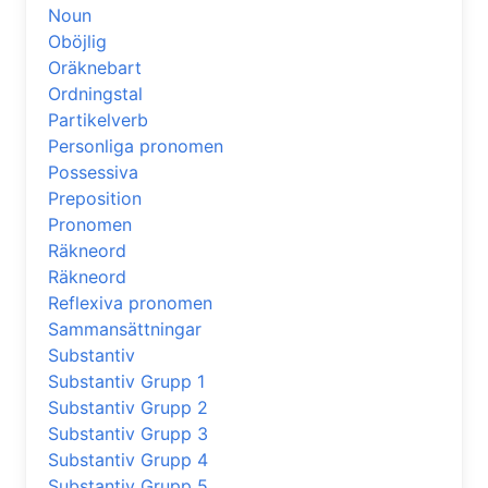
Noun
Oböjlig
Oräknebart
Ordningstal
Partikelverb
Personliga pronomen
Possessiva
Preposition
Pronomen
Räkneord
Räkneord
Reflexiva pronomen
Sammansättningar
Substantiv
Substantiv Grupp 1
Substantiv Grupp 2
Substantiv Grupp 3
Substantiv Grupp 4
Substantiv Grupp 5