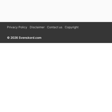
Privacy Policy
Disclaimer
Contact us
Copyright
© 2026 Svenskord.com