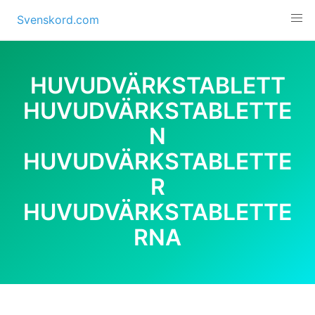
Skip
Svenskord.com
to
content
HUVUDVÄRKSTABLETT
HUVUDVÄRKSTABLETTE
N
HUVUDVÄRKSTABLETTE
R
HUVUDVÄRKSTABLETTE
RNA