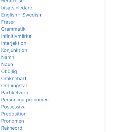
Berättelse
bisatsinledare
English – Swedish
Fraser
Grammatik
Infinitivmärke
Interjektion
Konjunktion
Namn
Noun
Oböjlig
Oräknebart
Ordningstal
Partikelverb
Personliga pronomen
Possessiva
Preposition
Pronomen
Räkneord