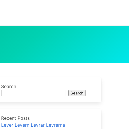
Search
Search
Recent Posts
Lever Levern Levrar Levrarna