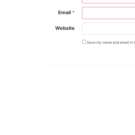
Email
*
Website
Save my name and email in th