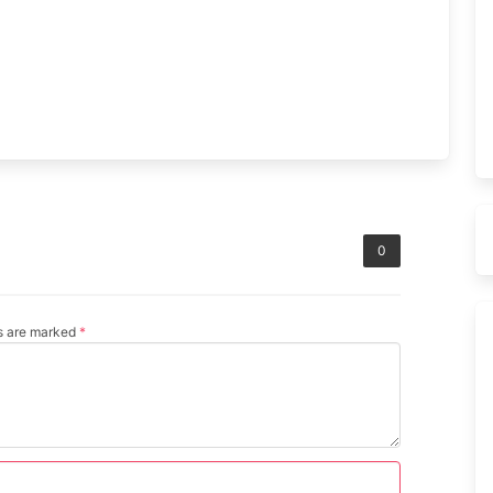
0
ds are marked
*