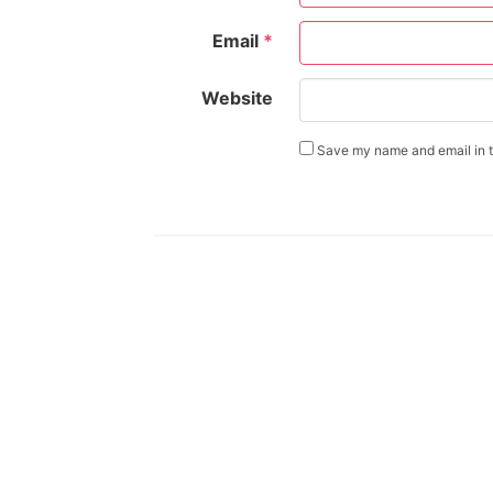
Email
*
Website
Save my name and email in th