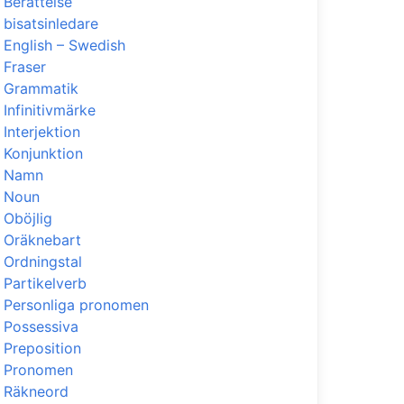
Berättelse
bisatsinledare
English – Swedish
Fraser
Grammatik
Infinitivmärke
Interjektion
Konjunktion
Namn
Noun
Oböjlig
Oräknebart
Ordningstal
Partikelverb
Personliga pronomen
Possessiva
Preposition
Pronomen
Räkneord