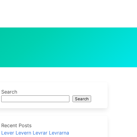
Search
Search
Recent Posts
Lever Levern Levrar Levrarna