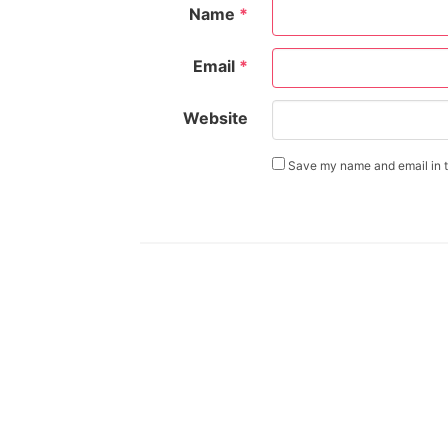
Name
*
Email
*
Website
Save my name and email in th