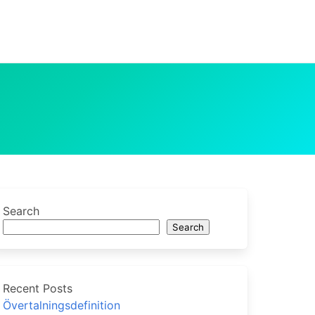
Search
Search
Recent Posts
Övertalningsdefinition