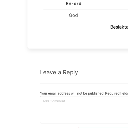
En-ord
God
Besläkt
Leave a Reply
Your email address will not be published. Required fiel