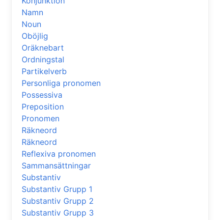
Konjunktion
Namn
Noun
Oböjlig
Oräknebart
Ordningstal
Partikelverb
Personliga pronomen
Possessiva
Preposition
Pronomen
Räkneord
Räkneord
Reflexiva pronomen
Sammansättningar
Substantiv
Substantiv Grupp 1
Substantiv Grupp 2
Substantiv Grupp 3