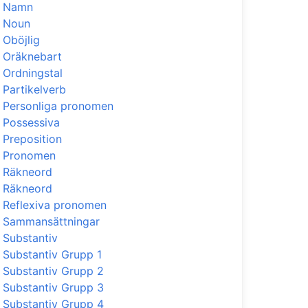
Namn
Noun
Oböjlig
Oräknebart
Ordningstal
Partikelverb
Personliga pronomen
Possessiva
Preposition
Pronomen
Räkneord
Räkneord
Reflexiva pronomen
Sammansättningar
Substantiv
Substantiv Grupp 1
Substantiv Grupp 2
Substantiv Grupp 3
Substantiv Grupp 4