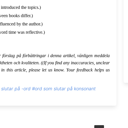
introduced the topics.)
ween books differ.)
nfluenced by the author.)
ord time was reflective.)
r förslag på förbättringar i denna artikel, vänligen meddela
ktheten och kvaliteten. ((If you find any inaccuracies, unclear
in this article, please let us know. Your feedback helps us
slutar på -ord
#ord som slutar på konsonant