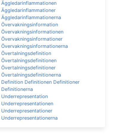
Äggledarinflammationen
Äggledarinflammationer
Äggledarinflammationerna
Övervakningsinformation
Övervakningsinformationen
Övervakningsinformationer
Övervakningsinformationerna
Övertalningsdefinition
Övertalningsdefinitionen
Övertalningsdefinitioner
Övertalningsdefinitionerna
Definition Definitionen Definitioner
Definitionerna
Underrepresentation
Underrepresentationen
Underrepresentationer
Underrepresentationerna