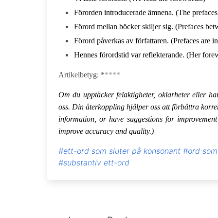
Förorden introducerade ämnena. (The prefaces 
Förord mellan böcker skiljer sig. (Prefaces bet
Förord påverkas av författaren. (Prefaces are i
Hennes förordstid var reflekterande. (Her forew
Artikelbetyg: *
****
Om du upptäcker felaktigheter, oklarheter eller ha
oss. Din återkoppling hjälper oss att förbättra korre
information, or have suggestions for improvement 
improve accuracy and quality.)
#ett-ord som sluter på konsonant
#ord som 
#substantiv ett-ord