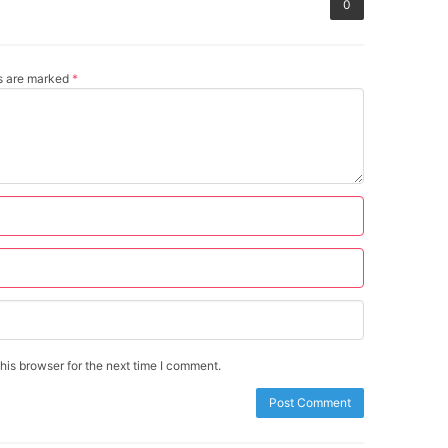
0
ds are marked
*
is browser for the next time I comment.