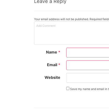
Leave a Reply
Your email address will not be published. Required fiel
Name
*
Email
*
Website
Save my name and email in th