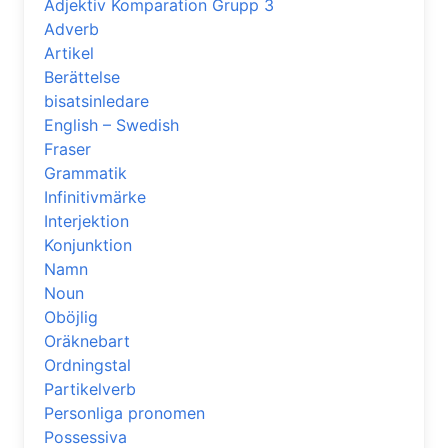
Adjektiv Komparation Grupp 3
Adverb
Artikel
Berättelse
bisatsinledare
English – Swedish
Fraser
Grammatik
Infinitivmärke
Interjektion
Konjunktion
Namn
Noun
Oböjlig
Oräknebart
Ordningstal
Partikelverb
Personliga pronomen
Possessiva