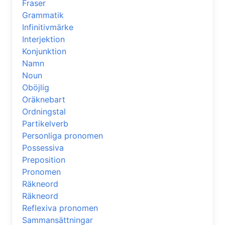
Fraser
Grammatik
Infinitivmärke
Interjektion
Konjunktion
Namn
Noun
Oböjlig
Oräknebart
Ordningstal
Partikelverb
Personliga pronomen
Possessiva
Preposition
Pronomen
Räkneord
Räkneord
Reflexiva pronomen
Sammansättningar