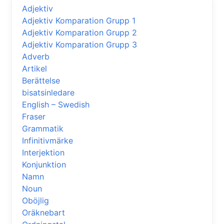
Adjektiv
Adjektiv Komparation Grupp 1
Adjektiv Komparation Grupp 2
Adjektiv Komparation Grupp 3
Adverb
Artikel
Berättelse
bisatsinledare
English – Swedish
Fraser
Grammatik
Infinitivmärke
Interjektion
Konjunktion
Namn
Noun
Oböjlig
Oräknebart