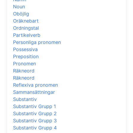
Noun
Oböjlig
Oräknebart
Ordningstal
Partikelverb
Personliga pronomen
Possessiva
Preposition
Pronomen
Räkneord
Räkneord
Reflexiva pronomen
Sammansättningar
Substantiv
Substantiv Grupp 1
Substantiv Grupp 2
Substantiv Grupp 3
Substantiv Grupp 4