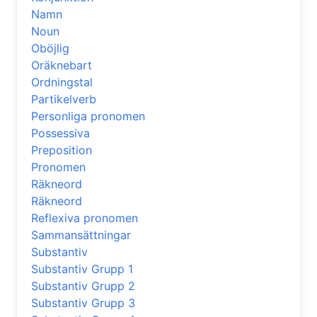
Namn
Noun
Oböjlig
Oräknebart
Ordningstal
Partikelverb
Personliga pronomen
Possessiva
Preposition
Pronomen
Räkneord
Räkneord
Reflexiva pronomen
Sammansättningar
Substantiv
Substantiv Grupp 1
Substantiv Grupp 2
Substantiv Grupp 3