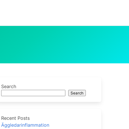
Search
Search
Recent Posts
Äggledarinflammation