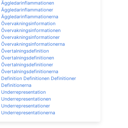
Äggledarinflammationen
Äggledarinflammationer
Äggledarinflammationerna
Övervakningsinformation
Övervakningsinformationen
Övervakningsinformationer
Övervakningsinformationerna
Övertalningsdefinition
Övertalningsdefinitionen
Övertalningsdefinitioner
Övertalningsdefinitionerna
Definition Definitionen Definitioner
Definitionerna
Underrepresentation
Underrepresentationen
Underrepresentationer
Underrepresentationerna