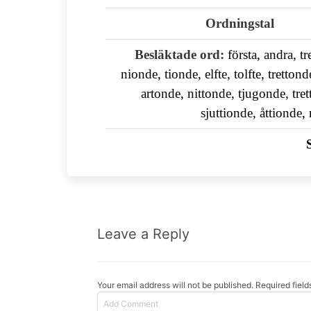
Ordningstal
Besläktade ord:
första, andra, tr
nionde, tionde, elfte, tolfte, tretto
artonde, nittonde, tjugonde, tre
sjuttionde, åttionde,
Leave a Reply
Your email address will not be published. Required fiel