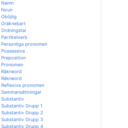
Namn
Noun
Oböjlig
Oräknebart
Ordningstal
Partikelverb
Personliga pronomen
Possessiva
Preposition
Pronomen
Räkneord
Räkneord
Reflexiva pronomen
Sammansättningar
Substantiv
Substantiv Grupp 1
Substantiv Grupp 2
Substantiv Grupp 3
Substantiv Grupp 4