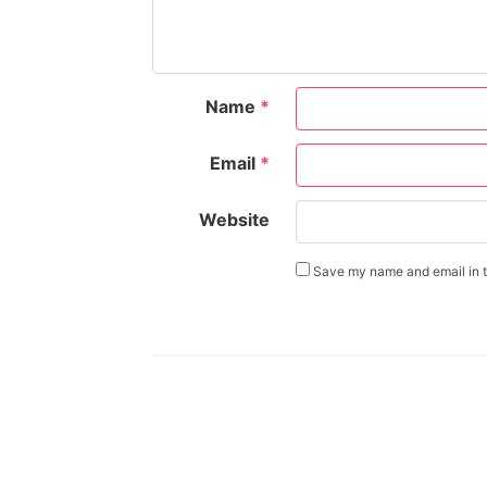
Name
*
Email
*
Website
Save my name and email in th