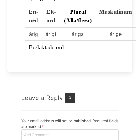
En-
Ett-
Plural
Maskulinum
ord
ord
(Alla/flera)
årig
årigt
åriga
årige
Besläktade ord:
Leave a Reply
0
Your email address will not be published. Required fields
are marked
*