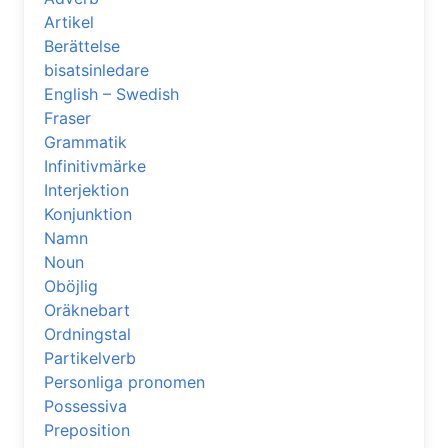
Artikel
Berättelse
bisatsinledare
English – Swedish
Fraser
Grammatik
Infinitivmärke
Interjektion
Konjunktion
Namn
Noun
Oböjlig
Oräknebart
Ordningstal
Partikelverb
Personliga pronomen
Possessiva
Preposition