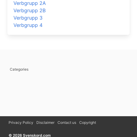
Verbgrupp 2A
Verbgrupp 2B
Verbgrupp 3
Verbgrupp 4
Categories
Privacy Policy
Disclaimer
Contact us
Copyright
© 2026 Svenskord.com