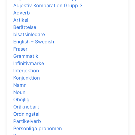
Adjektiv Komparation Grupp 3
Adverb
Artikel
Berättelse
bisatsinledare
English – Swedish
Fraser
Grammatik
Infinitivmärke
Interjektion
Konjunktion
Namn
Noun
Oböjlig
Oräknebart
Ordningstal
Partikelverb
Personliga pronomen