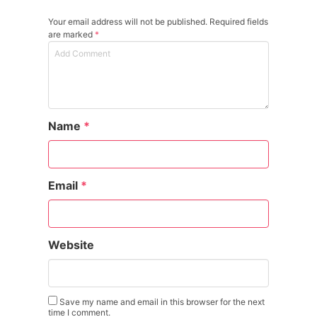
Your email address will not be published. Required fields
are marked
*
Name
*
Email
*
Website
Save my name and email in this browser for the next
time I comment.