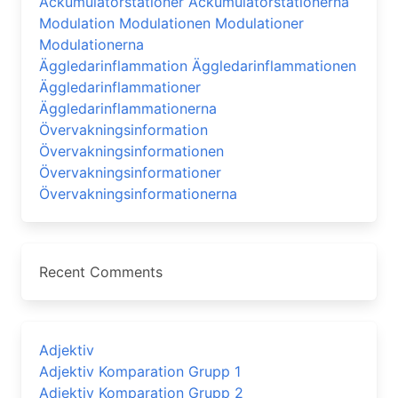
Ackumulatorstationer Ackumulatorstationerna
Modulation Modulationen Modulationer
Modulationerna
Äggledarinflammation Äggledarinflammationen
Äggledarinflammationer
Äggledarinflammationerna
Övervakningsinformation
Övervakningsinformationen
Övervakningsinformationer
Övervakningsinformationerna
Recent Comments
Adjektiv
Adjektiv Komparation Grupp 1
Adjektiv Komparation Grupp 2