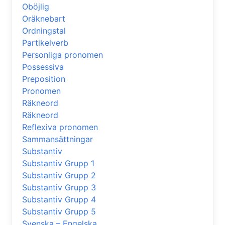
Oböjlig
Oräknebart
Ordningstal
Partikelverb
Personliga pronomen
Possessiva
Preposition
Pronomen
Räkneord
Räkneord
Reflexiva pronomen
Sammansättningar
Substantiv
Substantiv Grupp 1
Substantiv Grupp 2
Substantiv Grupp 3
Substantiv Grupp 4
Substantiv Grupp 5
Svenska – Engelska