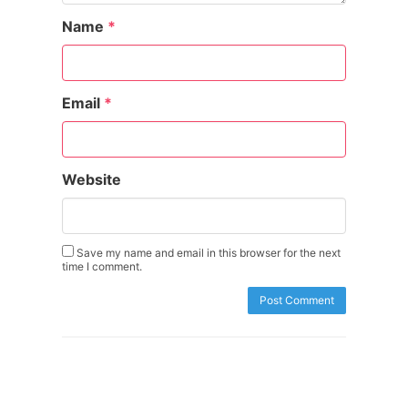
Name
*
Email
*
Website
Save my name and email in this browser for the next
time I comment.